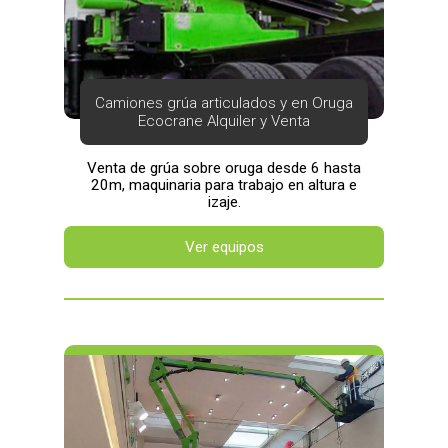
Camiones grúa articulados y en Oruga
Ecocrane Alquiler y Venta
Venta de grúa sobre oruga desde 6 hasta
20m, maquinaria para trabajo en altura e
izaje.
Ver equipos