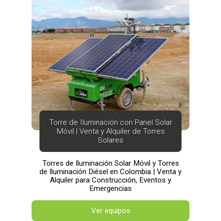
Torre de Iluminación con Panel Solar
Móvil | Venta y Alquiler de Torres
Solares
Torres de Iluminación Solar Móvil y Torres
de Iluminación Diésel en Colombia | Venta y
Alquiler para Construcción, Eventos y
Emergencias
Ver equipos