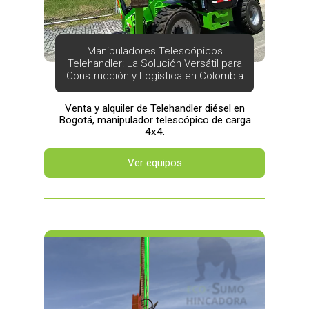
Manipuladores Telescópicos
Telehandler: La Solución Versátil para
Construcción y Logística en Colombia
Venta y alquiler de Telehandler diésel en
Bogotá, manipulador telescópico de carga
4x4.
Ver equipos