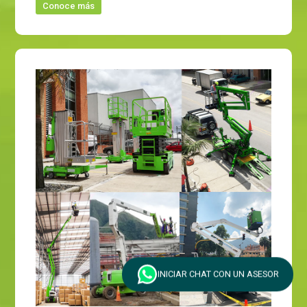
Conoce más
INICIAR CHAT CON UN ASESOR