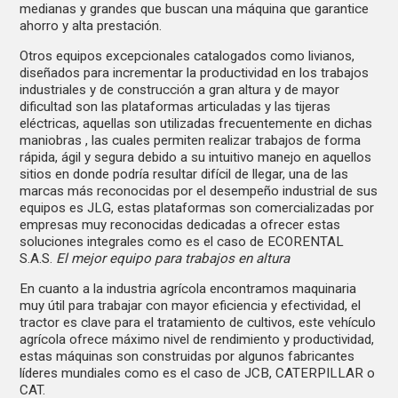
medianas y grandes que buscan una máquina que garantice
ahorro y alta prestación.
Otros equipos excepcionales catalogados como livianos,
diseñados para incrementar la productividad en los trabajos
industriales y de construcción a gran altura y de mayor
dificultad son las plataformas articuladas y las tijeras
eléctricas, aquellas son utilizadas frecuentemente en dichas
maniobras , las cuales permiten realizar trabajos de forma
rápida, ágil y segura debido a su intuitivo manejo en aquellos
sitios en donde podría resultar difícil de llegar, una de las
marcas más reconocidas por el desempeño industrial de sus
equipos es JLG, estas plataformas son comercializadas por
empresas muy reconocidas dedicadas a ofrecer estas
soluciones integrales como es el caso de ECORENTAL
S.A.S.
El mejor equipo para trabajos en altura
En cuanto a la industria agrícola encontramos maquinaria
muy útil para trabajar con mayor eficiencia y efectividad, el
tractor es clave para el tratamiento de cultivos, este vehículo
agrícola ofrece máximo nivel de rendimiento y productividad,
estas máquinas son construidas por algunos fabricantes
líderes mundiales como es el caso de JCB, CATERPILLAR o
CAT.