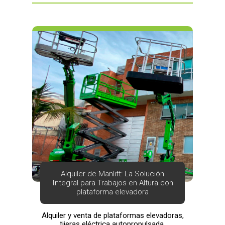
Alquiler de Manlift: La Solución
Integral para Trabajos en Altura con
plataforma elevadora
Alquiler y venta de plataformas elevadoras,
tijeras eléctrica autopropulsada.