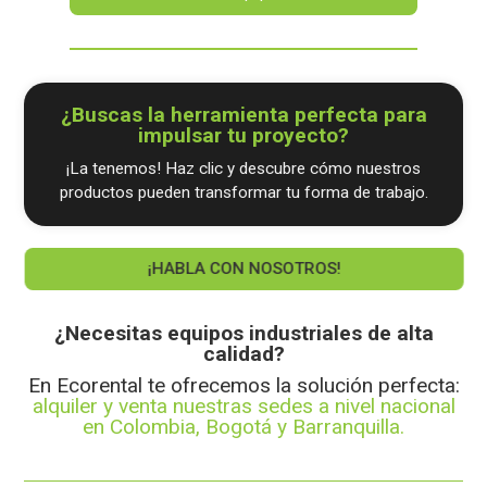
¿Buscas la herramienta perfecta para
impulsar tu proyecto?
¡La tenemos! Haz clic y descubre cómo nuestros
productos pueden transformar tu forma de trabajo.
¡HABLA CON NOSOTROS!
¿Necesitas equipos industriales de alta
calidad?
En Ecorental te ofrecemos la solución perfecta:
alquiler y venta nuestras sedes a nivel nacional
en Colombia, Bogotá y Barranquilla.