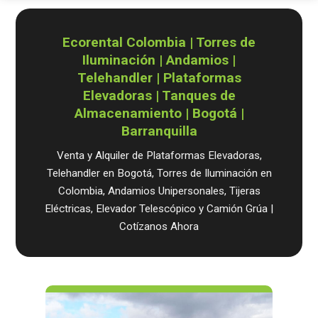
Ecorental Colombia | Torres de
Iluminación | Andamios |
Telehandler | Plataformas
Elevadoras | Tanques de
Almacenamiento | Bogotá |
Barranquilla
Venta y Alquiler de Plataformas Elevadoras,
Telehandler en Bogotá, Torres de Iluminación en
Colombia, Andamios Unipersonales, Tijeras
Eléctricas, Elevador Telescópico y Camión Grúa |
Cotízanos Ahora