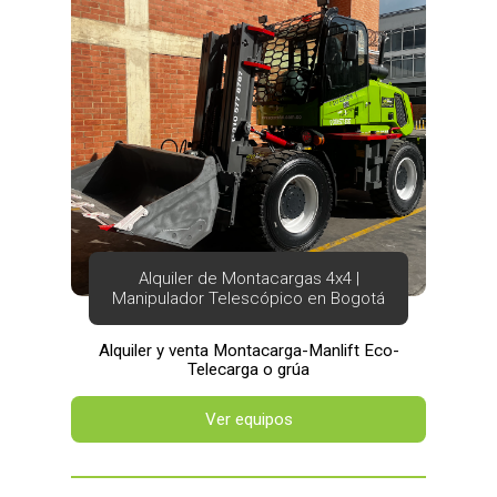
Alquiler de Montacargas 4x4 |
Manipulador Telescópico en Bogotá
Alquiler y venta Montacarga-Manlift Eco-
Telecarga o grúa
Ver equipos