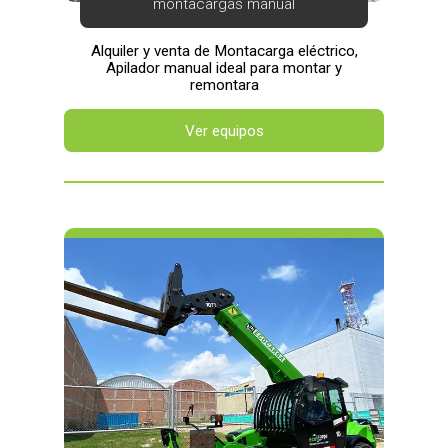
montacargas manual
Alquiler y venta de Montacarga eléctrico,
Apilador manual ideal para montar y
remontara
Ver equipos