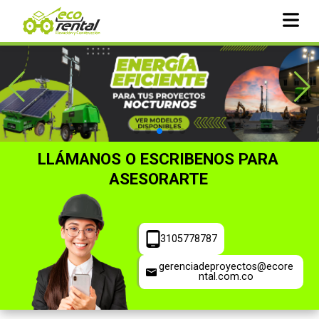
LLÁMANOS O ESCRIBENOS PARA
ASESORARTE
3105778787
gerenciadeproyectos@ecore
ntal.com.co