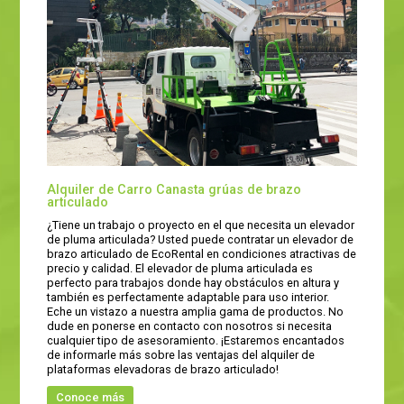
Alquiler de Carro Canasta grúas de brazo
articulado
¿Tiene un trabajo o proyecto en el que necesita un elevador
de pluma articulada? Usted puede contratar un elevador de
brazo articulado de EcoRental en condiciones atractivas de
precio y calidad. El elevador de pluma articulada es
perfecto para trabajos donde hay obstáculos en altura y
también es perfectamente adaptable para uso interior.
Eche un vistazo a nuestra amplia gama de productos. No
dude en ponerse en contacto con nosotros si necesita
cualquier tipo de asesoramiento. ¡Estaremos encantados
de informarle más sobre las ventajas del alquiler de
plataformas elevadoras de brazo articulado!
Conoce más