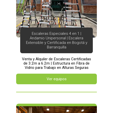
Escaleras Especiales 4 en 1 |
Andamio Unipersonal | Escalera
Extensible y Certificada en Bogotá y
Barranquilla
Venta y Alquiler de Escaleras Certificadas
de 3.2m a 6.2m | Estructura en Fibra de
Vidrio para Trabajo en Alturas Seguras
Ver equipos