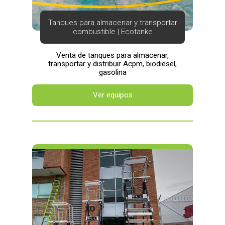
Tanques para almacenar y transportar
combustible | Ecotanke
Venta de tanques para almacenar,
transportar y distribuir Acpm, biodiesel,
gasolina
Ver equipos