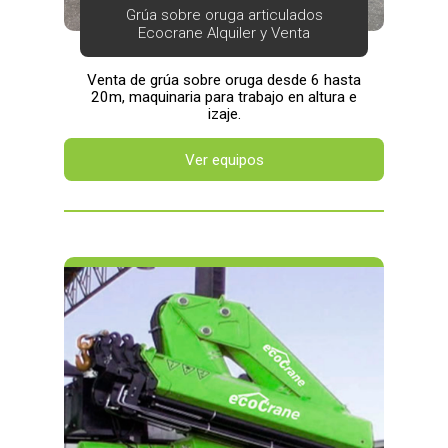
Grúa sobre oruga articulados
Ecocrane Alquiler y Venta
Venta de grúa sobre oruga desde 6 hasta
20m, maquinaria para trabajo en altura e
izaje.
Ver equipos