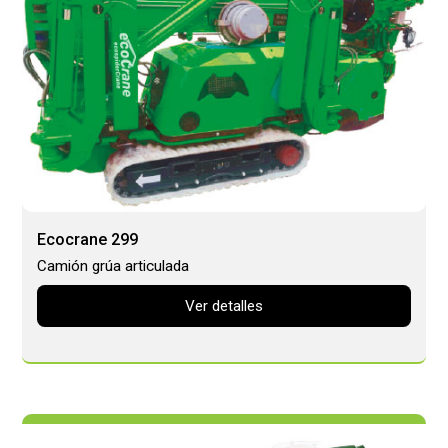
Ecocrane 299
Camión grúa articulada
Ver detalles